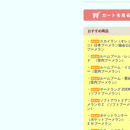
おすすめ商品
・
スカイラン（オレ
ジ）日本ブーメラン協会公
ブーメラン
・
ルームブーム・レ
ド （室内ブーメラン）
・
ルームブーム・イ
ー（室内ブーメラン）
・
ルームブーム・
（室内ブーメラン）
・
ヤードラング ZOO
（ソフトブーメラン）
・
ソフトアウトドア
メランＯＺ （ソフトブーメ
ン）
・
ポケットランナ
（ポケットブーメラン） 
ＥＮブーメラン