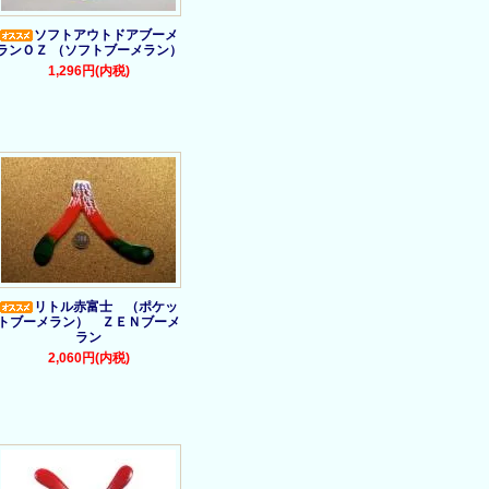
ソフトアウトドアブーメ
ランＯＺ （ソフトブーメラン）
1,296円(内税)
リトル赤富士 （ポケッ
トブーメラン） ＺＥＮブーメ
ラン
2,060円(内税)