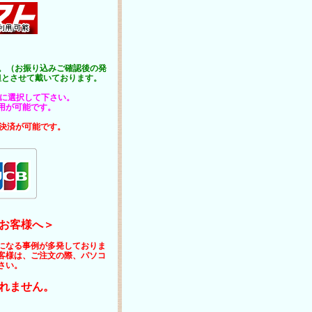
い。（お振り込みご確認後の発
担とさせて戴いております。
時に選択して下さい。
用が可能です。
ド決済が可能です。
お客様へ＞
になる事例が多発しておりま
客様は、ご注文の際、パソコ
さい。
れません。