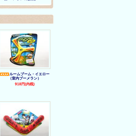
ルームブーム・イエロー
（室内ブーメラン）
918円(内税)