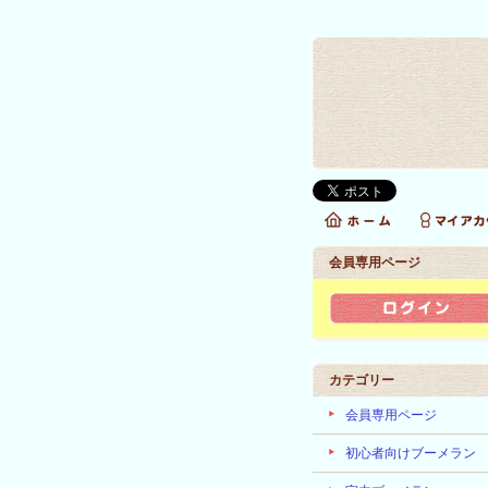
会員専用ページ
ーメランのお店」の名のとおり、世界中から選りすぐりのブーメランを多数取り揃
カテゴリー
会員専用ページ
初心者向けブーメラン