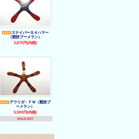
スナイパーＧ４ハマー
（競技ブーメラン）
3,675円(内税)
アウリガ・ＦＷ（競技ブ
ーメラン）
5,500円(内税)
SOLD OUT