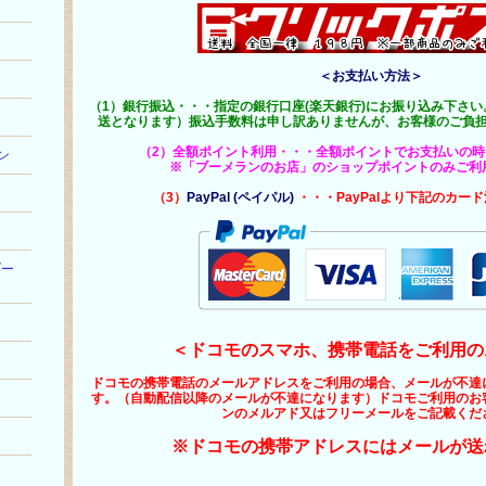
＜お支払い方法＞
（1）銀行振込・・・指定の銀行口座(楽天銀行)にお振り込み下さ
送となります）振込手数料は申し訳ありませんが、お客様のご負
（2）全額ポイント利用・・・全額ポイントでお支払いの
ン
※「ブーメランのお店」のショップポイントのみご利
ン
（3）
PayPal (ペイパル)
・・・PayPalより下記のカー
ブー
＜ドコモのスマホ、携帯電話をご利用の
ドコモの携帯電話のメールアドレスをご利用の場合、メールが不達
す。（自動配信以降のメールが不達になります）ドコモご利用のお
ンのメルアド又はフリーメールをご記載くだ
※ドコモの携帯アドレスにはメールが送