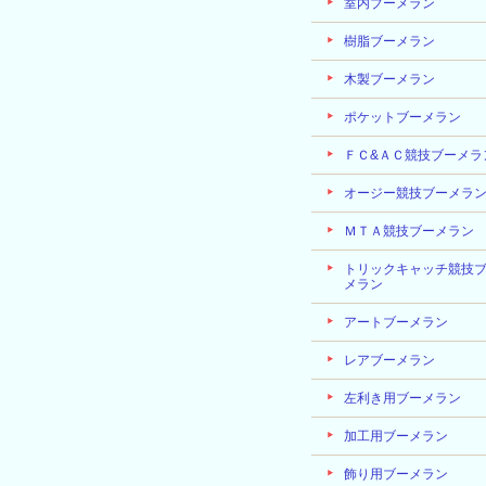
室内ブーメラン
樹脂ブーメラン
木製ブーメラン
ポケットブーメラン
ＦＣ&ＡＣ競技ブーメラ
オージー競技ブーメラ
ＭＴＡ競技ブーメラン
トリックキャッチ競技
メラン
アートブーメラン
レアブーメラン
左利き用ブーメラン
加工用ブーメラン
飾り用ブーメラン