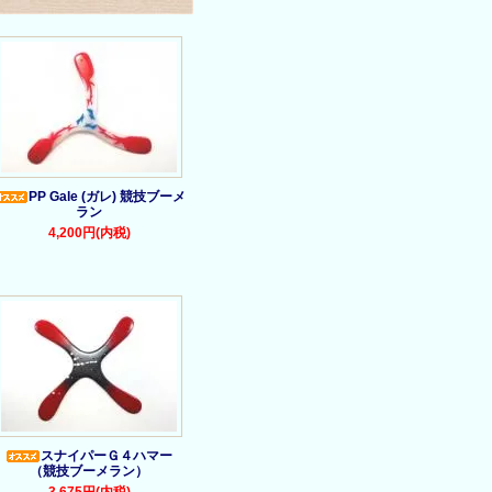
PP Gale (ガレ) 競技ブーメ
ラン
4,200円(内税)
スナイパーＧ４ハマー
（競技ブーメラン）