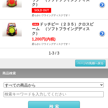
ク）
SOLD OUT
柔らかいフライングディスクです！
ドッチビー（２３５）クロスビ
ーム （ソフトフライングディス
ク）
1,200円(内税)
柔らかいフライングディスクです！
1-3 / 3
ページの先頭へ戻る
商品検索