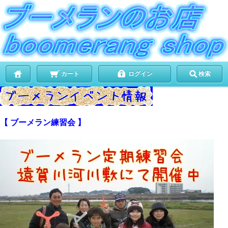
カート
ログイン
検索
【 ブーメラン練習会 】