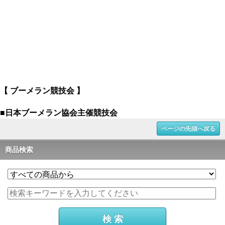
【 ブーメラン競技会 】
■日本ブーメラン協会主催競技会
ページの先頭へ戻る
商品検索