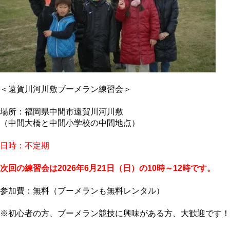
＜遠賀川河川敷ブーメラン練習会＞
場所：福岡県中間市遠賀川河川敷
（中間大橋と中間小学校の中間地点）
日時：不定期
次回の練習会は2026年6月21日（日）の10時～12時です。
参加費：無料（ブーメランも無料レンタル）
※初心者の方、ブーメラン競技に興味がある方、大歓迎です！