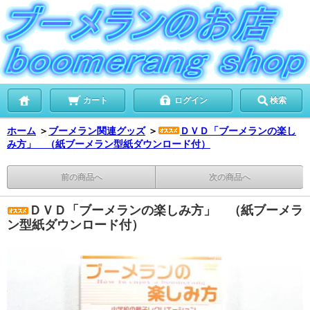
カート
ログイン
検索
ホーム
＞
ブーメラン関連グッズ
＞
ＤＶＤ「ブーメランの楽し
み方」 （紙ブーメラン型紙ダウンロード付）
前の商品へ
次の商品へ
ＤＶＤ「ブーメランの楽しみ方」 （紙ブーメラ
ン型紙ダウンロード付）