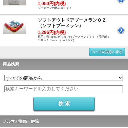
1,050円(内税)
ブーメランの解説書です！
ソフトアウトドアブーメランＯＺ
（ソフトブーメラン）
1,296円(内税)
親子で遊ぶのにピッタリのブーメランです！ ＜飛距離：
１０～１５ｍ＞ （レベル２）
ページの先頭へ戻る
商品検索
メルマガ登録・解除