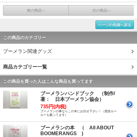
前の商品へ
次の商品へ
ページの先頭へ戻る
この商品のカテゴリー
ブーメラン関連グッズ
商品カテゴリー一覧
この商品を買った人はこんな商品も買ってます
ブーメランハンドブック （制作/
著： 日本ブーメラン協会）
735円(内税)
ブーメランの事ならこの本にお任せ下さい！（競技ルー
ルーも載ってます）
ブーメランの本 （ All ABOUT
BOOMERANGS )