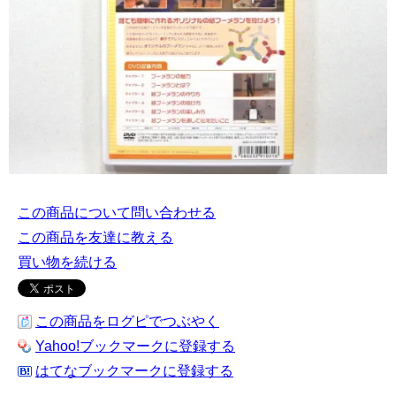
この商品について問い合わせる
この商品を友達に教える
買い物を続ける
この商品をログピでつぶやく
Yahoo!ブックマークに登録する
はてなブックマークに登録する