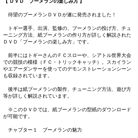
【 ＤＶＤ ブーメランの楽しみ方 】
待望のブーメランＤＶＤが遂に発売されました！
トギー選手、出演、監修の、ブーメランの投げ方、チュ
ーニング方法、紙ブーメランの作り方が詳しく解説された
ＤＶＤ「ブーメランの楽しみ方」です。
前半にはトギーさんのＦＣスローや、シアトル世界大会
での競技の模様（ＦＣ・トリックキャッチ）。スカイラン
やエアーダンサーを使ってのデモンストレーションシーン
も収録されています。
後半は紙ブーメランの製作、チューニング方法、遊び方
等が詳しく解説されています。
※このＤＶＤでは、紙ブーメランの型紙のダウンロード
が可能です。
チャプター１ ブーメランの魅力