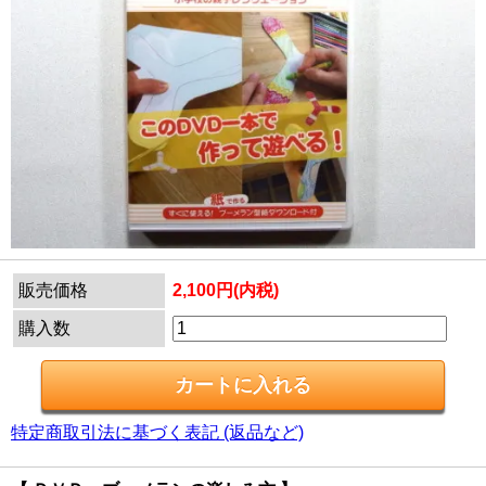
販売価格
2,100円(内税)
購入数
特定商取引法に基づく表記 (返品など)